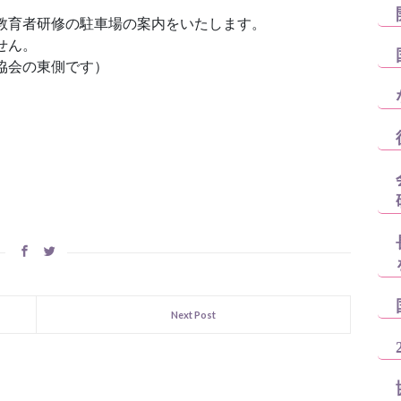
看護教育者研修の駐車場の案内をいたします。
せん。
協会の東側です）
Next Post