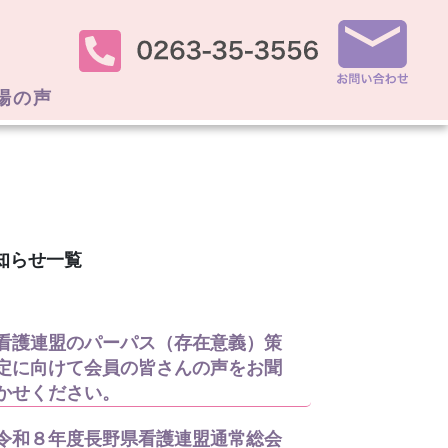
場の声
知らせ一覧
看護連盟のパーパス（存在意義）策
定に向けて会員の皆さんの声をお聞
かせください。
令和８年度長野県看護連盟通常総会