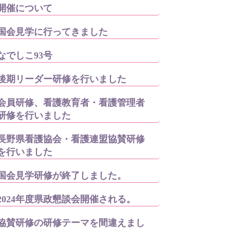
開催について
国会見学に行ってきました
なでしこ93号
後期リーダー研修を行いました
会員研修、看護教育者・看護管理者
研修を行いました
長野県看護協会・看護連盟協賛研修
を行いました
国会見学研修が終了しました。
2024年度県政懇談会開催される。
協賛研修の研修テーマを間違えまし